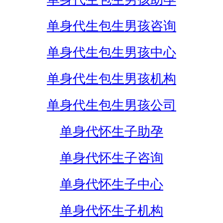
单身代生包生男孩咨询
单身代生包生男孩中心
单身代生包生男孩机构
单身代生包生男孩公司
单身代怀生子助孕
单身代怀生子咨询
单身代怀生子中心
单身代怀生子机构